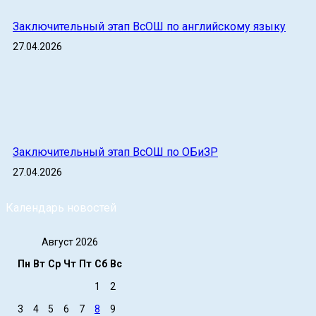
Заключительный этап ВсОШ по английскому языку
27.04.2026
Заключительный этап ВсОШ по ОБиЗР
27.04.2026
Календарь новостей
Август 2026
Пн
Вт
Ср
Чт
Пт
Сб
Вс
1
2
3
4
5
6
7
8
9