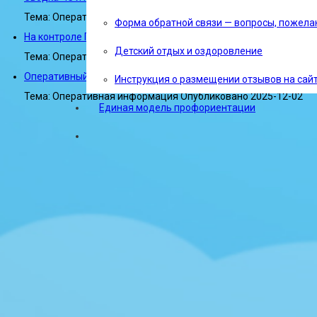
Тема: Оперативная информация
Опубликовано 2025-12-03
Форма обратной связи — вопросы, пожела
На контроле Главного управления МЧС России по Республике 
Детский отдых и оздоровление
Тема: Оперативная информация
Опубликовано 2025-12-03
Оперативный ежедневный прогноз ЧС на 03.12.2025
Инструкция о размещении отзывов на сайте
Тема: Оперативная информация
Опубликовано 2025-12-02
Единая модель профориентации