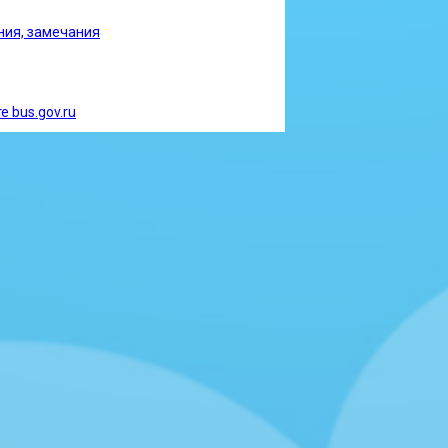
ния, замечания
Башкортостан на 06-00 03.12.2025
 bus.gov.ru