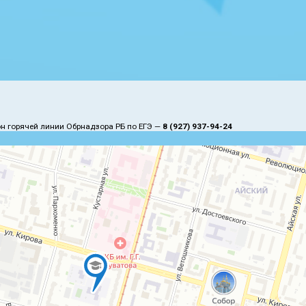
н горячей линии Обрнадзора РБ по ЕГЭ —
8 (927) 937-94-24