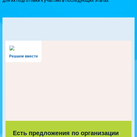
для их подготовки к участию в последующих этапах.
Решаем вместе
Есть предложения по организации