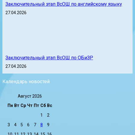
Заключительный этап ВсОШ по английскому языку
27.04.2026
Заключительный этап ВсОШ по ОБиЗР
27.04.2026
Календарь новостей
Август 2026
Пн
Вт
Ср
Чт
Пт
Сб
Вс
1
2
3
4
5
6
7
8
9
10
11
12
13
14
15
16