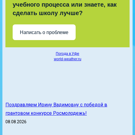
учебного процесса или знаете, как
сделать школу лучше?
Написать о проблеме
Погода в Уфе
world-weather.ru
Поздравляем Ирину Вадимовну с победой в
грантовом конкурсе Росмолодежь!
08.08.2026