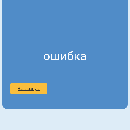
ошибка
На главную