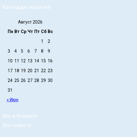
Календарь новостей
Август 2026
Пн
Вт
Ср
Чт
Пт
Сб
Вс
1
2
3
4
5
6
7
8
9
10
11
12
13
14
15
16
17
18
19
20
21
22
23
24
25
26
27
28
29
30
31
« Июн
Мы в Контакте
Все новости