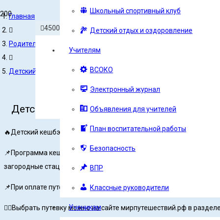
Школьный спортивный клуб
Главная
450078, Россия, Республика Башкортостан, г.Уфа, ул.
Детский отдых и оздоровление
Родителям
Учителям
Образование — это то, что остаётся после то
ВСОКО
Детский кешбек за путевки в лагерь’
Электронный журнал
Детский кешбек за путевки в лагерь’
Объявления для учителей
План воспитательной работы
🔥Детский кешбэк в 2022 году: как получить компенсацию за путе
Безопасность
📌Программа кешбэка за детский отдых, впервые запущенная в Рос
загородные стационарные лагеря.
ВПР
📌При оплате путевки в детский лагерь картой «Мир» в 2022 году 
Классные руководители
Ученикам
👉🏻Выбрать путевку можно на сайте мирпутешествий.рф в разделе