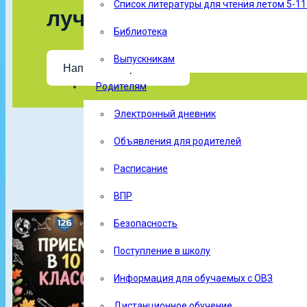
Список литературы для чтения летом 5-11 
лучше?
Библиотека
Выпускникам
Написать о проблеме
Родителям
Электронный дневник
Объявления для родителей
Расписание
ВПР
Безопасность
Поступление в школу
Информация для обучаемых с ОВЗ
Дистанционное обучение