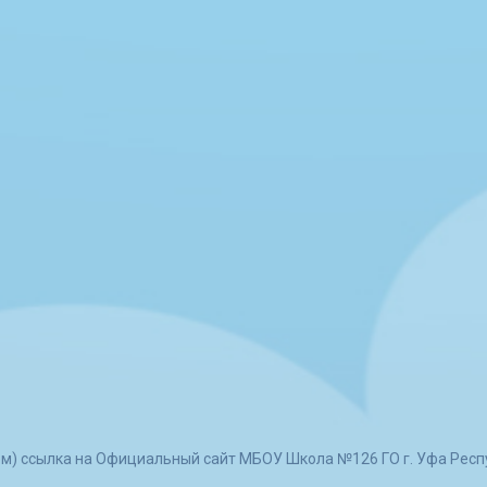
ом) ссылка на Официальный сайт МБОУ Школа №126 ГО г. Уфа Респ