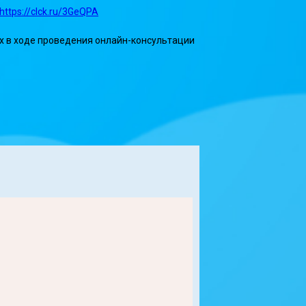
https://clck.ru/3GeQPA
их в ходе проведения онлайн-консультации