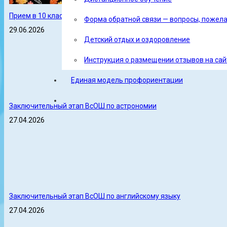
Прием в 10 класс!
Форма обратной связи — вопросы, пожел
29.06.2026
Детский отдых и оздоровление
Инструкция о размещении отзывов на сайт
Единая модель профориентации
Заключительный этап ВсОШ по астрономии
27.04.2026
Заключительный этап ВсОШ по английскому языку
27.04.2026