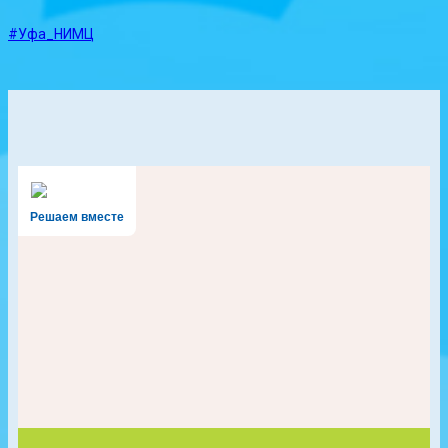
#Уфа_НИМЦ
Решаем вместе