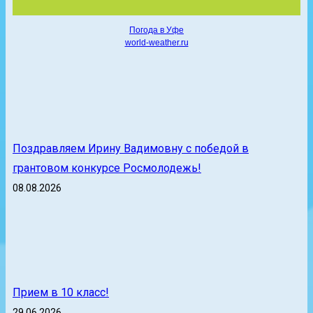
Погода в Уфе
world-weather.ru
Поздравляем Ирину Вадимовну с победой в
грантовом конкурсе Росмолодежь!
08.08.2026
Прием в 10 класс!
29.06.2026