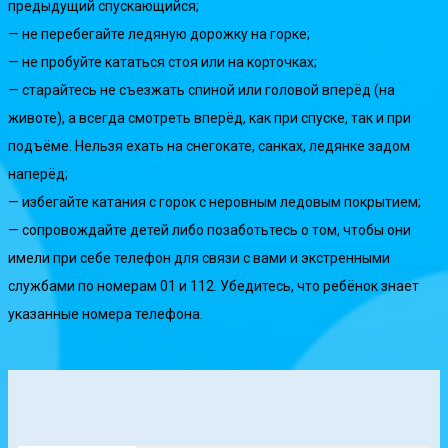
предыдущий спускающийся;
— не перебегайте ледяную дорожку на горке;
— не пробуйте кататься стоя или на корточках;
— cтарайтесь не съезжать спиной или головой вперёд (на
животе), а всегда смотреть вперёд, как при спуске, так и при
подъёме. Нельзя ехать на снегокате, санках, ледянке задом
наперёд;
— избегайте катания с горок с неровным ледовым покрытием;
— сопровождайте детей либо позаботьтесь о том, чтобы они
имели при себе телефон для связи с вами и экстренными
службами по номерам 01 и 112. Убедитесь, что ребёнок знает
указанные номера телефона.