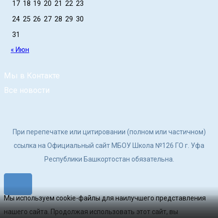
17
18
19
20
21
22
23
24
25
26
27
28
29
30
31
« Июн
Мы в Контакте
Все новости
При перепечатке или цитировании (полном или частичном)
ссылка на Официальный сайт МБОУ Школа №126 ГО г. Уфа
Республики Башкортостан обязательна.
Мы используем cookie-файлы для наилучшего представления
нашего сайта. Продолжая использовать этот сайт, вы