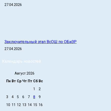
27.04.2026
Заключительный этап ВсОШ по ОБиЗР
27.04.2026
Календарь новостей
Август 2026
Пн
Вт
Ср
Чт
Пт
Сб
Вс
1
2
3
4
5
6
7
8
9
10
11
12
13
14
15
16