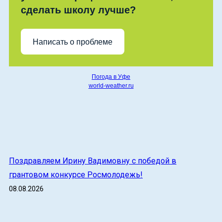
сделать школу лучше?
Написать о проблеме
Погода в Уфе
world-weather.ru
Поздравляем Ирину Вадимовну с победой в
грантовом конкурсе Росмолодежь!
08.08.2026