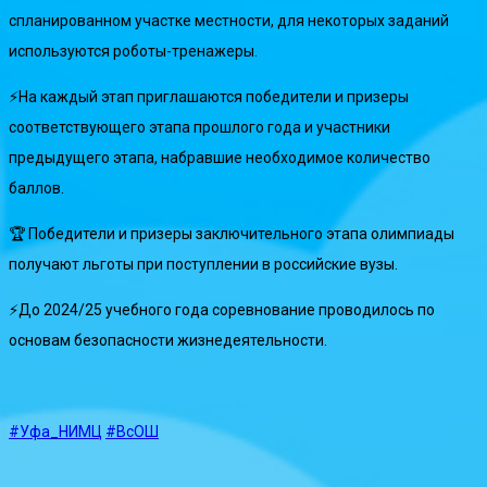
спланированном участке местности, для некоторых заданий
используются роботы-тренажеры.
⚡️На каждый этап приглашаются победители и призеры
соответствующего этапа прошлого года и участники
предыдущего этапа, набравшие необходимое количество
баллов.
🏆 Победители и призеры заключительного этапа олимпиады
получают льготы при поступлении в российские вузы.
⚡️До 2024/25 учебного года соревнование проводилось по
основам безопасности жизнедеятельности.
#Уфа_НИМЦ
#ВсОШ