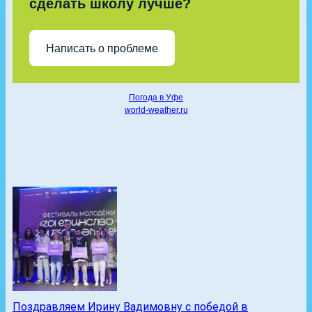
сделать школу лучше?
Написать о проблеме
Погода в Уфе
world-weather.ru
Поздравляем Ирину Вадимовну с победой в