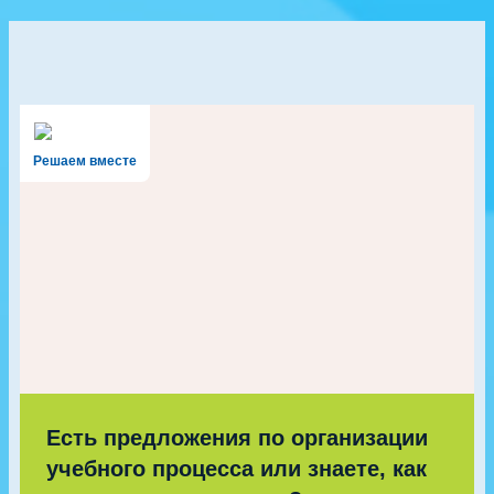
Решаем вместе
Есть предложения по организации
учебного процесса или знаете, как